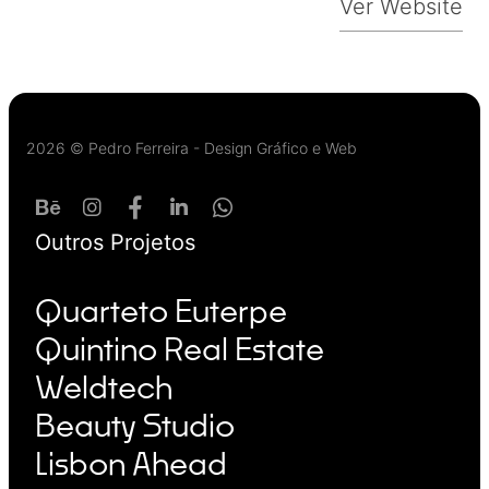
Ver Website
2026 © Pedro Ferreira - Design Gráfico e Web
Outros Projetos
Quarteto Euterpe
Quintino Real Estate
Weldtech
Beauty Studio
Lisbon Ahead