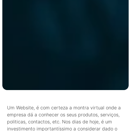
Um Website, é com certeza a montra virtual onde a
empresa dá a conhecer os seus produtos, serviços,
politicas, contactos, etc. Nos dias de hoje, é um
investimento importantíssimo a considerar dado o