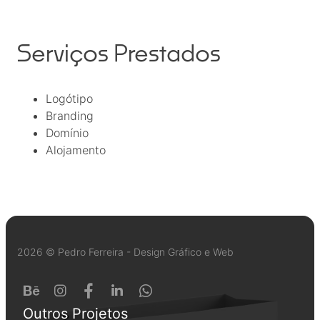
Serviços Prestados
Logótipo
Branding
Domínio
Alojamento
2026 © Pedro Ferreira - Design Gráfico e Web
Outros Projetos