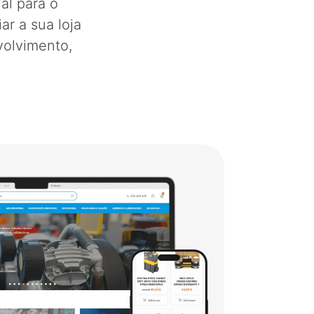
al para o
ar a sua loja
volvimento,