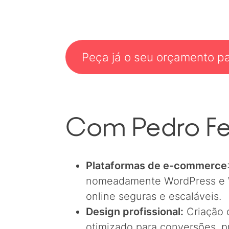
Peça já o seu orçamento par
Com Pedro Ferr
Plataformas de e-commerce
nomeadamente WordPress e Wo
online seguras e escaláveis.
Design profissional:
Criação 
otimizado para conversões, 