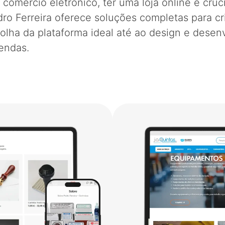
omércio eletrónico, ter uma loja online é cruci
o Ferreira oferece soluções completas para cri
olha da plataforma ideal até ao design e desen
endas.