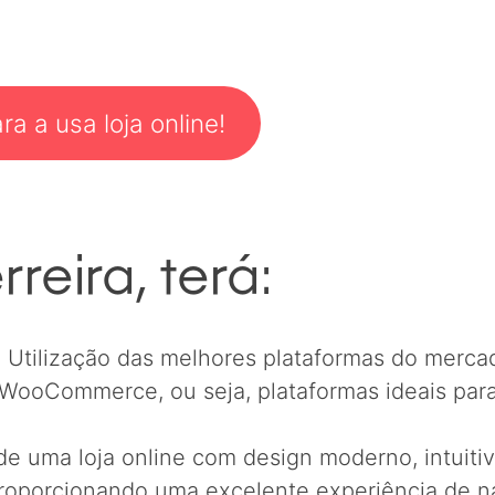
a a usa loja online!
eira, terá:
: Utilização das melhores plataformas do merca
oCommerce, ou seja, plataformas ideais para c
de uma loja online com design moderno, intuiti
proporcionando uma excelente experiência de 