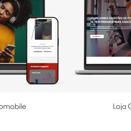
gomobile
Loja 