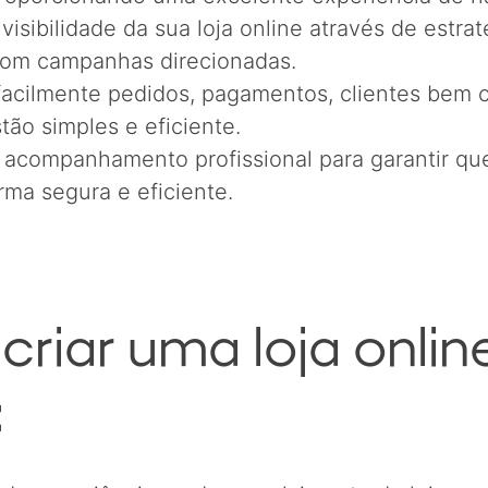
visibilidade da sua loja online através de estra
com campanhas direcionadas.
 facilmente pedidos, pagamentos, clientes bem 
ão simples e eficiente.
, acompanhamento profissional para garantir que
rma segura e eficiente.
criar uma loja onli
: