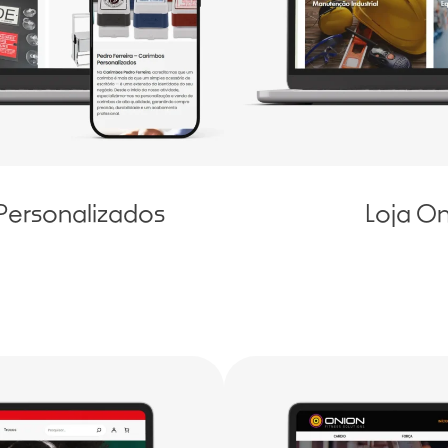
Personalizados
Loja On