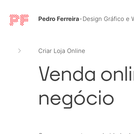
Ir
para
Pedro Ferreira
Design Gráfico e
o
conteúdo
Criar Loja Online
Venda onl
negócio