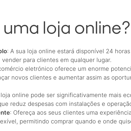
 uma loja online?
plo
: A sua loja online estará disponível 24 horas 
 vender para clientes em qualquer lugar.
 comércio eletrónico oferece um enorme potenci
nçar novos clientes e aumentar assim as oport
 loja online pode ser significativamente mais e
 que reduz despesas com instalações e operaçã
ente
: Ofereça aos seus clientes uma experiênc
exível, permitindo comprar quando e onde quis