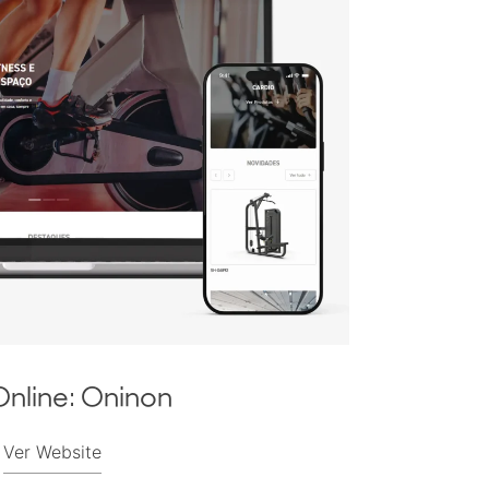
Online: Oninon
Ver Website