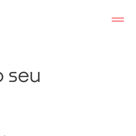
o seu