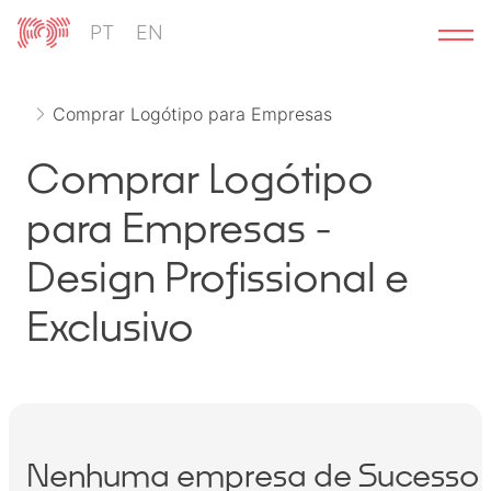
Ir
PT
EN
para
o
conteúdo
Comprar Logótipo para Empresas
Comprar Logótipo
para Empresas -
Design Profissional e
Exclusivo
Nenhuma empresa de Sucesso